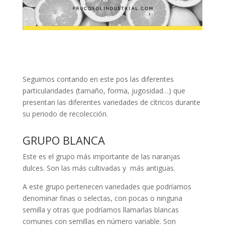
Seguimos contando en este pos las diferentes
particularidades (tamaño, forma, jugosidad…) que
presentan las diferentes variedades de cítricos durante
su periodo de recolección.
​GRUPO BLANCA
Este es el grupo más importante de las naranjas
dulces. Son las más cultivadas y más antiguas.
A este grupo pertenecen variedades que podríamos
denominar finas o selectas, con pocas o ninguna
semilla y otras que podríamos llamarlas blancas
comunes con semillas en número variable. Son