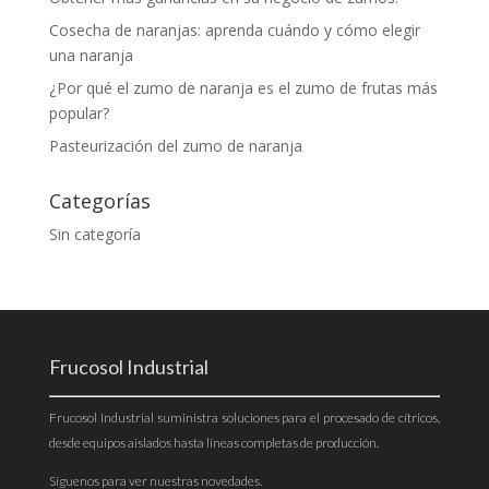
Cosecha de naranjas: aprenda cuándo y cómo elegir
una naranja
¿Por qué el zumo de naranja es el zumo de frutas más
popular?
Pasteurización del zumo de naranja
Categorías
Sin categoría
Frucosol Industrial
Frucosol Industrial suministra soluciones para el procesado de cítricos,
desde equipos aislados hasta líneas completas de producción.
Síguenos para ver nuestras novedades.